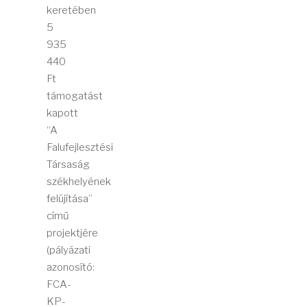
keretében
5
935
440
Ft
támogatást
kapott
“A
Falufejlesztési
Társaság
székhelyének
felújítása”
című
projektjére
(pályázati
azonosító:
FCA-
KP-