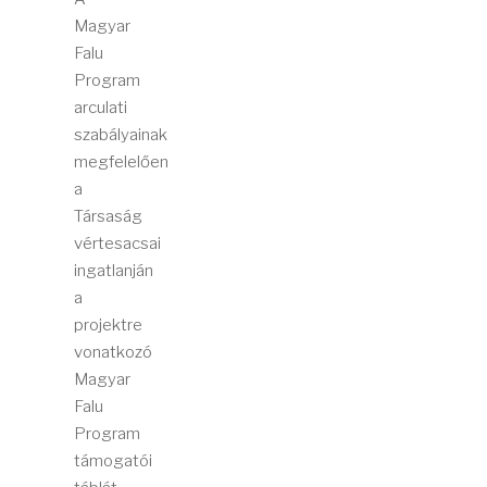
Magyar
Falu
Program
arculati
szabályainak
megfelelően
a
Társaság
vértesacsai
ingatlanján
a
projektre
vonatkozó
Magyar
Falu
Program
támogatói