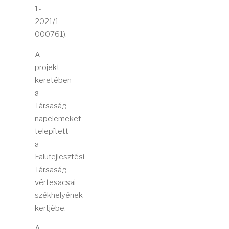
1-
2021/1-
000761).
A
projekt
keretében
a
Társaság
napelemeket
telepített
a
Falufejlesztési
Társaság
vértesacsai
székhelyének
kertjébe.
A