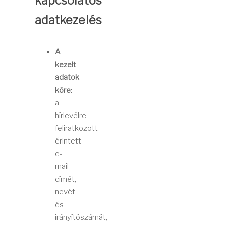
kapcsolatos
adatkezelés
A
kezelt
adatok
köre:
a
hírlevélre
feliratkozott
érintett
e-
mail
címét,
nevét
és
irányítószámát,