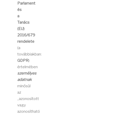
Parlament
és
a
Tanács
(EU)
2016/679
rendelete
(a
továbbiakban:
GDPR
)
értelmében
személyes
adatnak
minősül
az
„azonosított
vagy
azonosítható