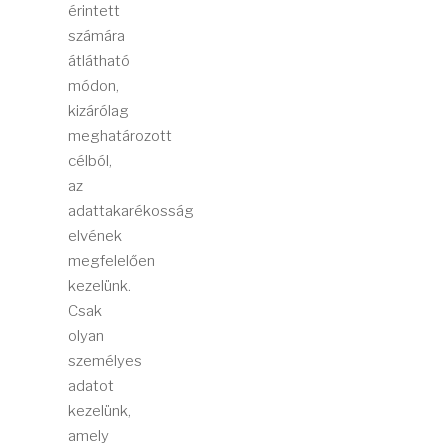
érintett
számára
átlátható
módon,
kizárólag
meghatározott
célból,
az
adattakarékosság
elvének
megfelelően
kezelünk.
Csak
olyan
személyes
adatot
kezelünk,
amely