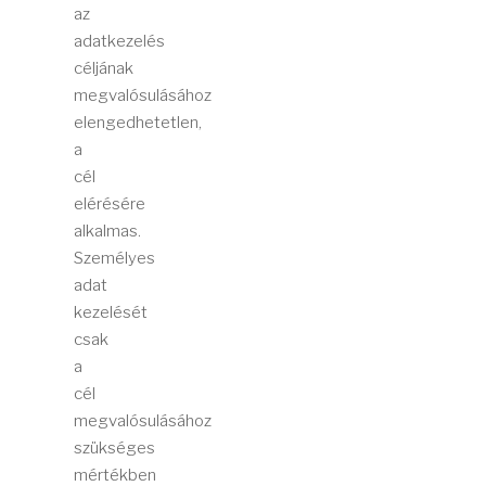
az
adatkezelés
céljának
megvalósulásához
elengedhetetlen,
a
cél
elérésére
alkalmas.
Személyes
adat
kezelését
csak
a
cél
megvalósulásához
szükséges
mértékben