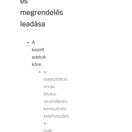
és
megrendelés
leadása
A
kezelt
adatok
köre:
a
regisztráció
során:
titulus,
vezetéknév,
keresztnév,
telefonszám,
e-
mail