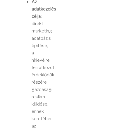
Az
adatkezelés
célja:
direkt
marketing
adatbázis
építése,
a
hírlevélre
feliratkozott
érdeklődők
részére
gazdasági
reklám
küldése,
ennek
keretében
az