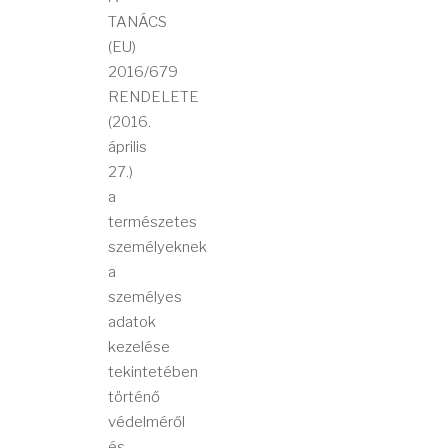
TANÁCS
(EU)
2016/679
RENDELETE
(2016.
április
27.)
a
természetes
személyeknek
a
személyes
adatok
kezelése
tekintetében
történő
védelméről
és