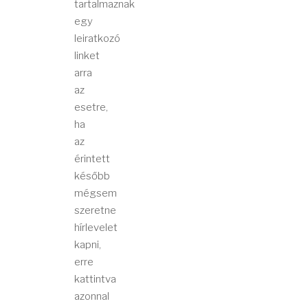
tartalmaznak
egy
leiratkozó
linket
arra
az
esetre,
ha
az
érintett
később
mégsem
szeretne
hírlevelet
kapni,
erre
kattintva
azonnal