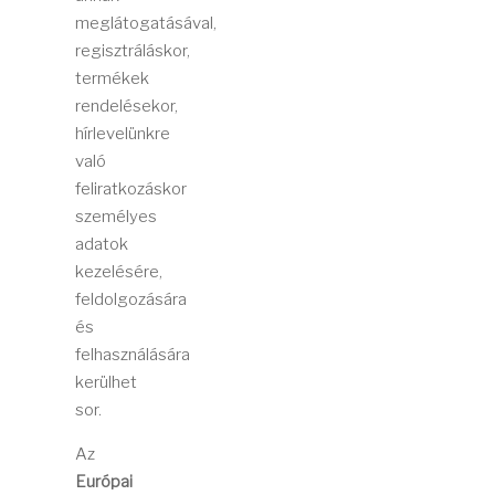
meglátogatásával,
regisztráláskor,
termékek
rendelésekor,
hírlevelünkre
való
feliratkozáskor
személyes
adatok
kezelésére,
feldolgozására
és
felhasználására
kerülhet
sor.
Az
Európai