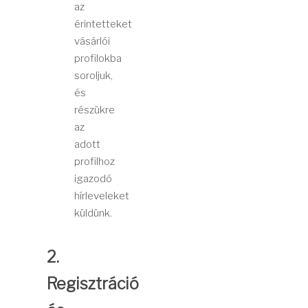
az
érintetteket
vásárlói
profilokba
soroljuk,
és
részükre
az
adott
profilhoz
igazodó
hírleveleket
küldünk.
2.
Regisztráció