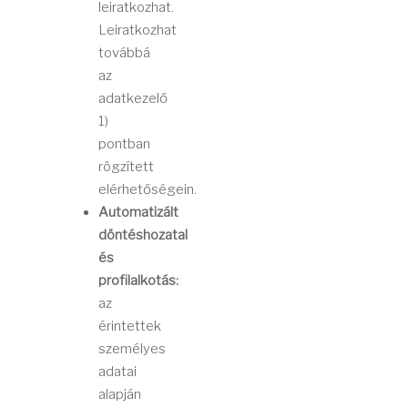
leiratkozhat.
Leiratkozhat
továbbá
az
adatkezelő
1)
pontban
rögzített
elérhetőségein.
Automatizált
döntéshozatal
és
profilalkotás:
az
érintettek
személyes
adatai
alapján