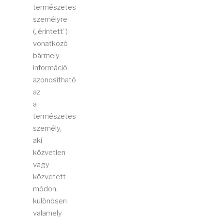
természetes
személyre
(„érintett”)
vonatkozó
bármely
információ;
azonosítható
az
a
természetes
személy,
aki
közvetlen
vagy
közvetett
módon,
különösen
valamely