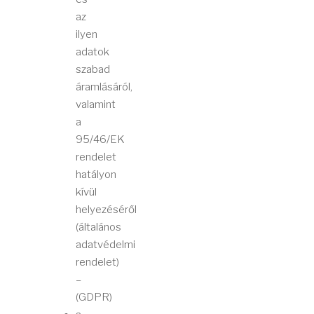
az
ilyen
adatok
szabad
áramlásáról,
valamint
a
95/46/EK
rendelet
hatályon
kívül
helyezéséről
(általános
adatvédelmi
rendelet)
–
(GDPR)