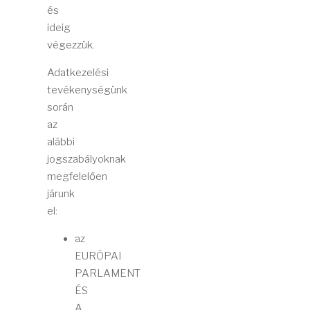
és
ideig
végezzük.
Adatkezelési
tevékenységünk
során
az
alábbi
jogszabályoknak
megfelelően
járunk
el:
az
EURÓPAI
PARLAMENT
ÉS
A