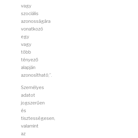
vagy
szociális
azonosságára
vonatkozó
egy
vagy
több
tényező
alapján
azonosítható;”.
Személyes
adatot
jogszerűen
és
tisztességesen,
valamint
az