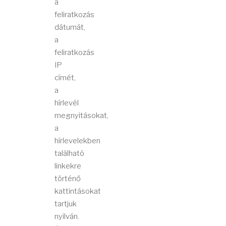
a
feliratkozás
dátumát,
a
feliratkozás
IP
címét,
a
hírlevél
megnyitásokat,
a
hírlevelekben
található
linkekre
történő
kattintásokat
tartjuk
nyilván.